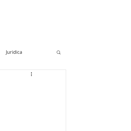
TRABAJA CON NOSOTROS
Blo
Juridica