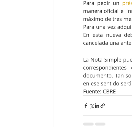
Para pedir un 
pré
manera oficial el i
máximo de tres mes
Para una vez adqui
En esta nueva deb
cancelada una anter
La Nota Simple pued
correspondientes 
documento. Tan solo
en ese sentido será 
Fuente: CBRE