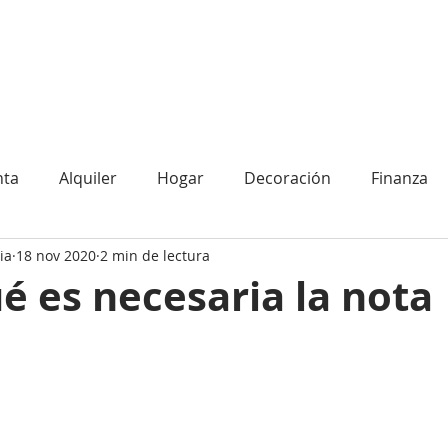
CONÓCENOS
CONTACTO
nta
Alquiler
Hogar
Decoración
Finanza
ia
18 nov 2020
2 min de lectura
é es necesaria la nota