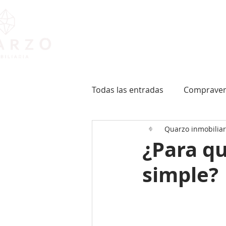
INICIO
Todas las entradas
Comprave
Quarzo inmobiliar
¿Para qu
simple?