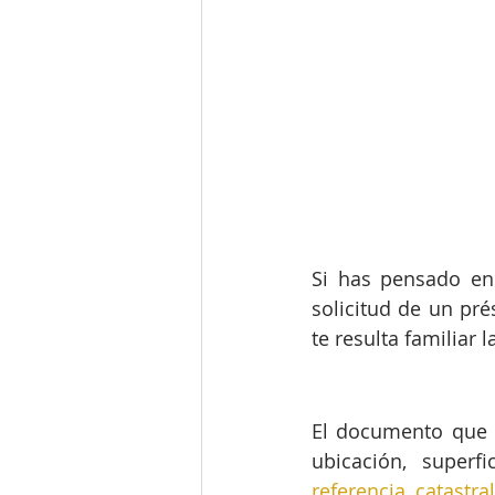
Si has pensado en
solicitud de un pré
te resulta familiar l
El documento que 
referencia catastral