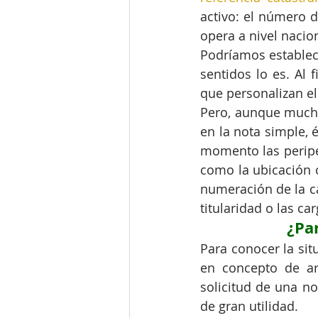
activo: el número de 
opera a nivel nacio
Podríamos establec
sentidos lo es. Al 
que personalizan el 
Pero, aunque mucho
en la nota simple, 
momento las peripec
como la ubicación o
numeración de la ca
titularidad o las car
¿Pa
Para conocer la sit
en concepto de ar
solicitud de una no
de gran utilidad.