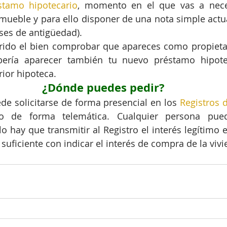
stamo hipotecario
, momento en el que vas a neces
nmueble y para ello disponer de una nota simple actua
es de antigüedad).
rido el bien comprobar que apareces como propietar
ería aparecer también tu nuevo préstamo hipotec
ior hipoteca.
¿Dónde puedes pedir?
e solicitarse de forma presencial en los 
Registros 
o de forma telemática. Cualquier persona puede
 hay que transmitir al Registro el interés legítimo en
suficiente con indicar el interés de compra de la vivi