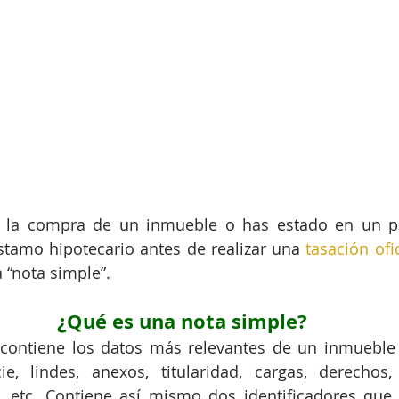
 la compra de un inmueble o has estado en un pr
stamo hipotecario antes de realizar una 
tasación ofic
a “nota simple”.
¿Qué es una nota simple?
contiene los datos más relevantes de un inmueble 
, etc. Contiene así mismo dos identificadores que s