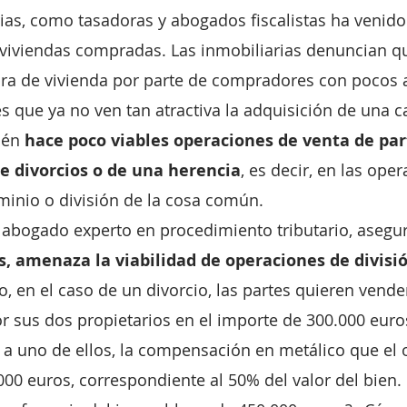
ias, como tasadoras y abogados fiscalistas ha venido p
 viviendas compradas. Las inmobiliarias denuncian q
pra de vivienda por parte de compradores con pocos 
 que ya no ven tan atractiva la adquisición de una c
ién 
hace poco viables operaciones de venta de part
e divorcios o de una herencia
, es decir, en las ope
minio o división de la cosa común.
, abogado experto en procedimiento tributario, asegu
s, amenaza la viabilidad de operaciones de divisió
o, en el caso de un divorcio, las partes quieren vende
or sus dos propietarios en el importe de 300.000 euros
 a uno de ellos, la compensación en metálico que el 
.000 euros, correspondiente al 50% del valor del bien.