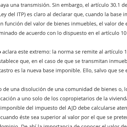
ya una transmisión. Sin embargo, el artículo 30.1 de
Ley del ITP) es claro al declarar que, cuando la base 
n función del valor de bienes inmuebles, el valor de 
rminado de acuerdo con lo dispuesto en el artículo 10 
o
 aclara este extremo: la norma se remite al artículo 1
establece que, en el caso de que se transmitan inmuebl
astro es la nueva base imponible. Ello, salvo que se e
so de una disolución de una comunidad de bienes o, lo
cación a uno solo de los copropietarios de la viviend
e imponible del impuesto del AJD debe calcularse aten
 cuando éste sea superior al valor por el que se prete
dominio. De ahí la importancia de conocer el valor de 