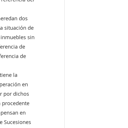
heredan dos 
a situación de 
 inmuebles sin 
erencia de 
ferencia de 
tiene la 
peración en 
r por dichos 
n procedente 
mpensan en 
e Sucesiones 