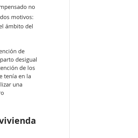
compensado no 
 dos motivos:
el ámbito del 
ención de 
parto desigual 
tención de los 
 tenía en la 
lizar una 
ro 
vivienda 