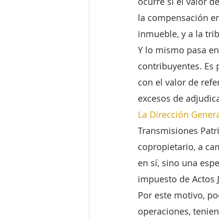
ocurre si el valor 
la compensación en
inmueble, y a la tr
Y lo mismo pasa en
contribuyentes. Es 
con el valor de ref
excesos de adjudic
La Dirección Genera
Transmisiones Patri
copropietario, a ca
en sí, sino una esp
impuesto de Actos 
Por este motivo, po
operaciones, tenie