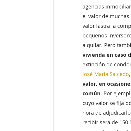
agencias inmobiliar
el valor de muchas
valor lastra la com
pequeños inversores
alquilar. Pero tamb
vivienda en caso d
extinción de condo
José María Salcedo
valor, en ocasione
común
. Por ejempl
cuyo valor se fija p
hora de adjudicarlo
recibir será de 150