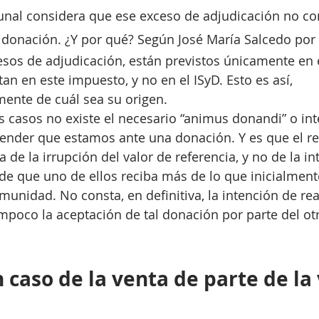
ribunal considera que ese exceso de adjudicación no 
 donación. ¿Y por qué? Según José María Salcedo por
sos de adjudicación, están previstos únicamente en 
utan en este impuesto, y no en el ISyD. Esto es así, 
ente de cuál sea su origen.
 casos no existe el necesario “animus donandi” o int
tender que estamos ante una donación. Y es que el re
 de la irrupción del valor de referencia, y no de la in
de que uno de ellos reciba más de lo que inicialmente
munidad. No consta, en definitiva, la intención de rea
mpoco la aceptación de tal donación por parte del ot
 caso de la venta de parte de la 