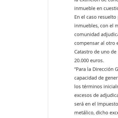
inmueble en cuesti
En el caso resuelto
inmuebles, con el mi
comunidad adjudicá
compensar al otro e
Catastro de uno de l
20.000 euros.
“Para la Dirección G
capacidad de gener
los términos inicia
excesos de adjudica
será en el Impuesto
metálico, dicho ex