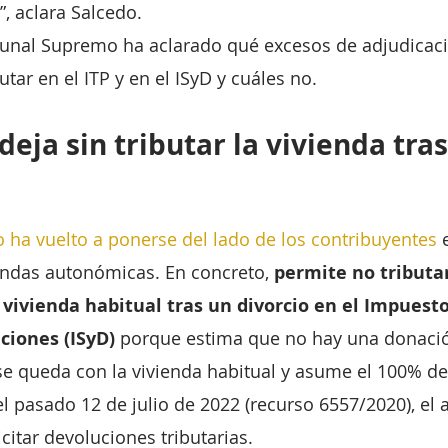
”, aclara Salcedo.
ibunal Supremo ha aclarado qué excesos de adjudicac
utar en el ITP y en el ISyD y cuáles no.
eja sin tributar la vivienda tras
 ha vuelto a ponerse del lado de los contribuyentes
 
iendas autonómicas. En concreto, 
permite no tributar
 vivienda habitual tras un divorcio en el Impuesto
ciones (ISyD)
 porque estima que no hay una donaci
e queda con la vivienda habitual y asume el 100% de 
l pasado 12 de julio de 2022 (recurso 6557/2020), el a
icitar devoluciones tributarias.