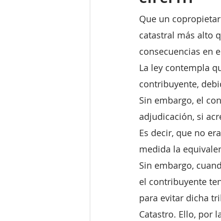
Que un copropietari
catastral más alto 
consecuencias en el
La ley contempla qu
contribuyente, debi
Sin embargo, el cont
adjudicación, si ac
Es decir, que no er
medida la equivalen
Sin embargo, cuando
el contribuyente ten
para evitar dicha tr
Catastro. Ello, por l