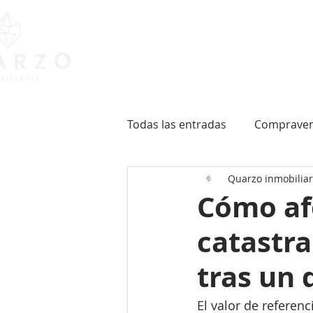
INICIO
Todas las entradas
Comprave
Quarzo inmobiliar
Cómo afe
catastra
tras un 
El valor de referen