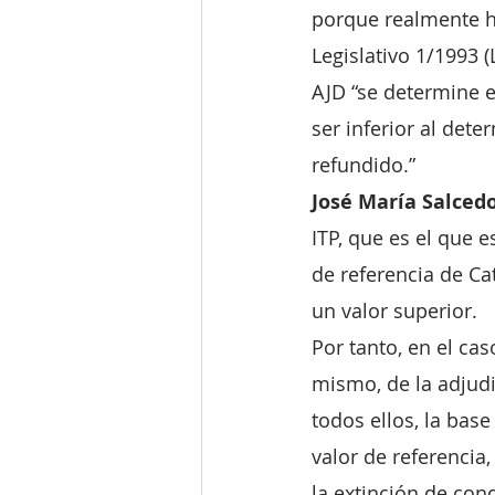
porque realmente ha
Legislativo 1/1993 (
AJD “se determine e
ser inferior al dete
refundido.”
José María Salced
ITP, que es el que 
de referencia de Cat
un valor superior.
Por tanto, en el ca
mismo, de la adjudi
todos ellos, la bas
valor de referencia,
la extinción de con