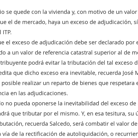
o se quede con la vivienda y, con motivo de un valor 
que el de mercado, haya un exceso de adjudicación, s
 ITP.
e el exceso de adjudicación debe ser declarado por e
do a un valor de referencia catastral superior al de 
ribuyente podrá evitar la tributación del tal exceso d
redita que dicho exceso era inevitable, recuerda José 
a posible realizar un reparto de bienes que respetara
cia en las adjudicaciones.
 no pueda oponerse la inevitabilidad del exceso de 
drá que tributar por el mismo. Y, en esa tesitura, su 
ibutación, recuerda Salcedo, será combatir el valor de
a vía de la rectificación de autoliquidación, o recurrie