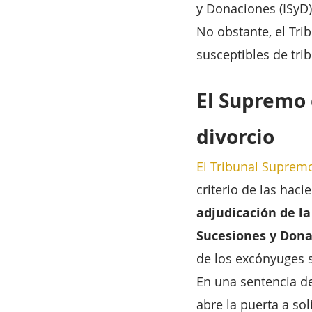
y Donaciones (ISyD)
No obstante, el Tr
susceptibles de trib
El Supremo d
divorcio
El Tribunal Supremo
criterio de las hac
adjudicación de la
Sucesiones y Dona
de los excónyuges s
En una sentencia de
abre la puerta a sol