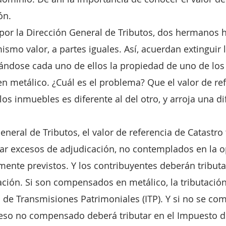
ón.
 por la Dirección General de Tributos, dos hermanos 
smo valor, a partes iguales. Así, acuerdan extinguir l
ndose cada uno de ellos la propiedad de uno de los
n metálico. ¿Cuál es el problema? Que el valor de ref
os inmuebles es diferente al del otro, y arroja una di
eneral de Tributos, el valor de referencia de Catastro 
ar excesos de adjudicación, no contemplados en la o
lmente previstos. Y los contribuyentes deberán tributa
ción. Si son compensados en metálico, la tributació
 de Transmisiones Patrimoniales (ITP). Y si no se co
ceso no compensado deberá tributar en el Impuesto d